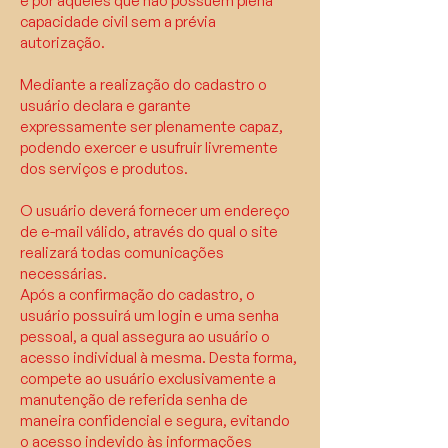
e por aqueles que não possuem plena
capacidade civil sem a prévia
autorização.
Mediante a realização do cadastro o
usuário declara e garante
expressamente ser plenamente capaz,
podendo exercer e usufruir livremente
dos serviços e produtos.
O usuário deverá fornecer um endereço
de e-mail válido, através do qual o site
realizará todas comunicações
necessárias.
Após a confirmação do cadastro, o
usuário possuirá um login e uma senha
pessoal, a qual assegura ao usuário o
acesso individual à mesma. Desta forma,
compete ao usuário exclusivamente a
manutenção de referida senha de
maneira confidencial e segura, evitando
o acesso indevido às informações