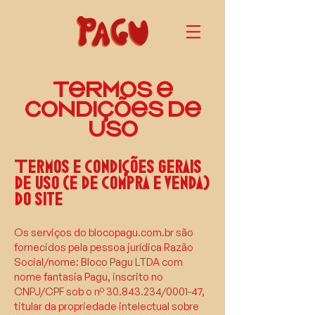
TERMOS E
CONDIÇÕES DE
USO​
Termos e condições gerais
de uso (e de compra e venda)
do site
Os serviços do blocopagu.com.br são
fornecidos pela pessoa jurídica Razão
Social/nome: Bloco Pagu LTDA com
nome fantasia Pagu, inscrito no
CNPJ/CPF sob o nº
30.843.234
/0001-47,
titular da propriedade intelectual sobre