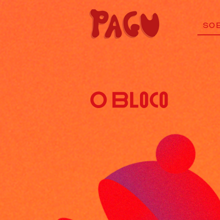
SO
O Bloco