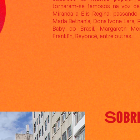
tornaram-se famosos na voz de
Miranda a Elis Regina, passando
Maria Bethania, Dona Ivone Lara, R
Baby do Brasil, Margareth Me
Franklin, Beyoncé, entre outras.
Sobr