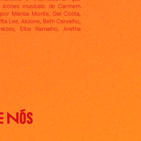
 ícones musicais: de Carmem
 por Marisa Monte, Gal Costa,
ita Lee, Alcione, Beth Carvalho,
nezes, Elba Ramalho, Aretha
e Nós