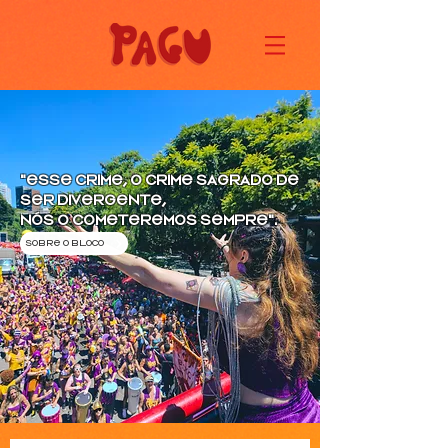
"ESSE CRIME, O CRIME SAGRADO DE
SER DIVERGENTE,
NÓS O COMETEREMOS SEMPRE".
SOBRE O BLOCO